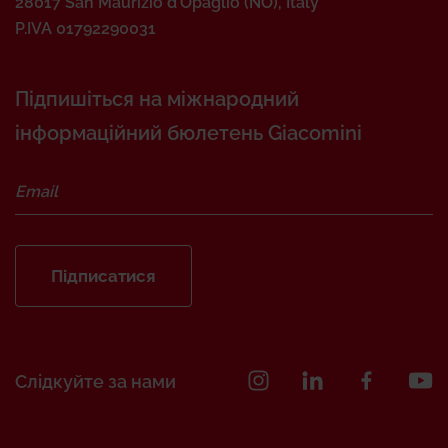
28017 San Maurizio d’Opaglio (NO), Italy
P.IVA 01792290031
Підпишіться на міжнародний
інформаційний бюлетень Giacomini
Підписатися
Слідкуйте за нами