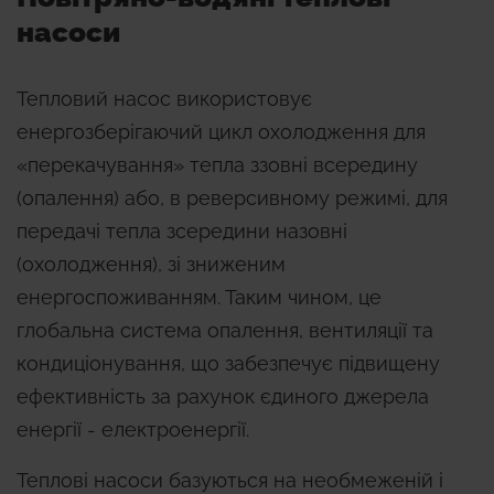
насоси
Тепловий насос використовує
енергозберігаючий цикл охолодження для
«перекачування» тепла ззовні всередину
(опалення) або, в реверсивному режимі, для
передачі тепла зсередини назовні
(охолодження), зі зниженим
енергоспоживанням. Таким чином, це
глобальна система опалення, вентиляції та
кондиціонування, що забезпечує підвищену
ефективність за рахунок єдиного джерела
енергії - електроенергії.
Теплові насоси базуються на необмеженій і