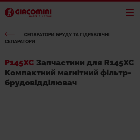
СЕПАРАТОРИ БРУДУ ТА ГІДРАВЛІЧНІ
СЕПАРАТОРИ
P145XC
Запчастини для R145XC
Компактний магнітний фільтр-
брудовідділювач