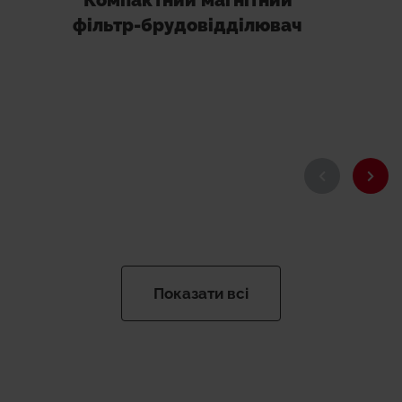
Компактний магнітний
фільтр-брудовідділювач
Показати всі