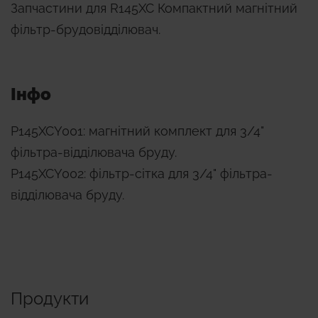
Запчастини для R145XC Компактний магнітний
фільтр-брудовідділювач.
Інфо
P145XCY001: магнітний комплект для 3/4"
фільтра-відділювача бруду.
P145XCY002: фільтр-сітка для 3/4" фільтра-
відділювача бруду.
Продукти