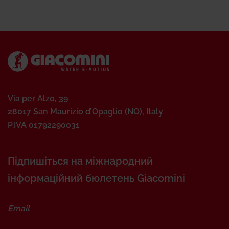
Via per Alzo, 39
28017 San Maurizio d’Opaglio (NO), Italy
P.IVA 01792290031
Підпишіться на міжнародний
інформаційний бюлетень Giacomini