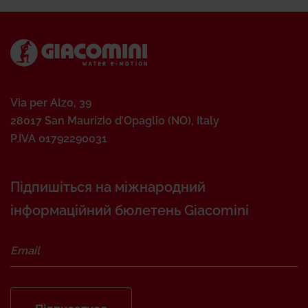
Via per Alzo, 39
28017 San Maurizio d’Opaglio (NO), Italy
P.IVA 01792290031
Підпишіться на міжнародний
інформаційний бюлетень Giacomini