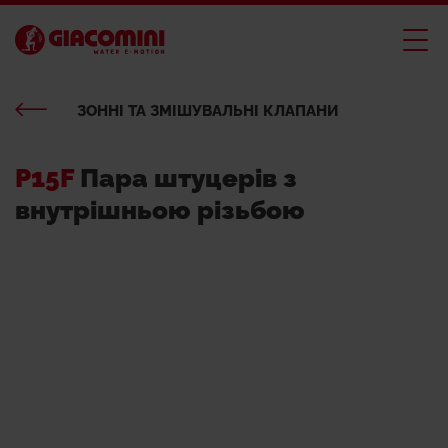
ЗОННІ ТА ЗМІШУВАЛЬНІ КЛАПАНИ
P15F
Пара штуцерів з
внутрішньою різьбою