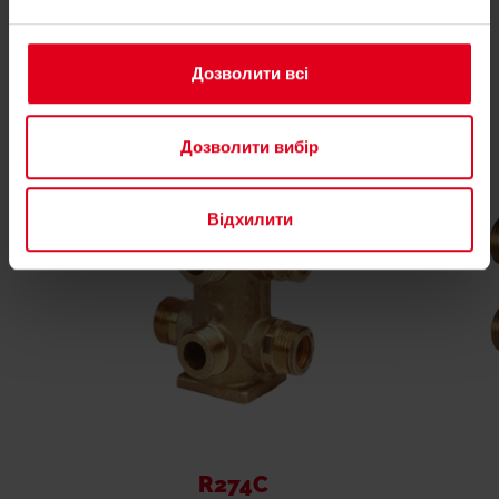
Супутні товари
Дозволити всі
Дозволити вибір
Відхилити
R274C