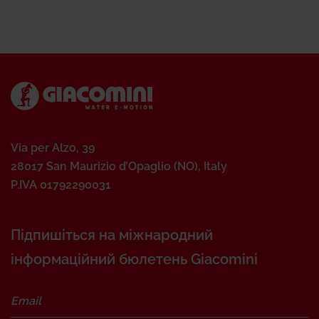
Via per Alzo, 39
28017 San Maurizio d’Opaglio (NO), Italy
P.IVA 01792290031
Підпишіться на міжнародний
інформаційний бюлетень Giacomini