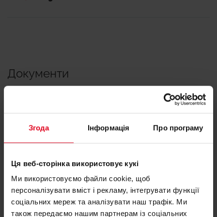
Документи
Технічний паспорт
Згода
Інформація
Про програму
Ця веб-сторінка використовує кукі
Ми використовуємо файли cookie, щоб
персоналізувати вміст і рекламу, інтегрувати функції
соціальних мереж та аналізувати наш трафік. Ми
також передаємо нашим партнерам із соціальних