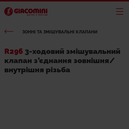
ЗОННІ ТА ЗМІШУВАЛЬНІ КЛАПАНИ
R296
3-ходовий змішувальний
клапан з’єднання зовнішня/
внутрішня різьба