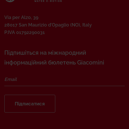
Via per Alzo, 39
28017 San Maurizio d’Opaglio (NO), Italy
P.IVA 01792290031
Підпишіться на міжнародний
інформаційний бюлетень Giacomini
Підписатися